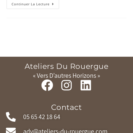
Continuer La Lecture
Ateliers Du Rouergue
« Vers D’autres Horizons »
Contact
05 65 42 18 64
adv@ateliers-du-rouergue.com