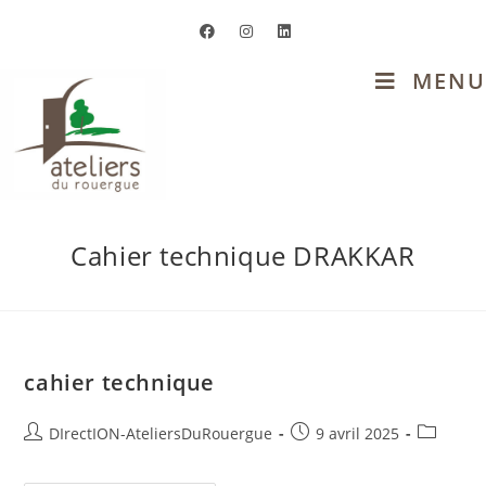
MENU
Cahier technique DRAKKAR
cahier technique
DIrectION-AteliersDuRouergue
9 avril 2025